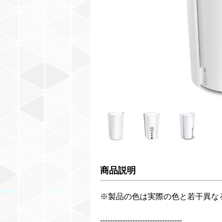
商品説明
※製品の色は実際の色と若干異な
---------------------------------