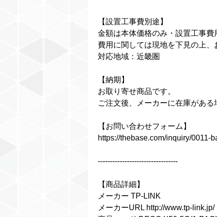
【設置工事費別途】
金額は本体価格のみ・設置工事費
費用に関しては現地を下見の上、
対応地域：近畿圏
【納期】
お取り寄せ商品です。
ご注文後、メーカーに在庫がある
【お問い合わせフォーム】
https://thebase.com/inquiry/0011-
---------------------------------
【商品詳細】
メーカー TP-LINK
メーカーURL
http://www.tp-link.jp/