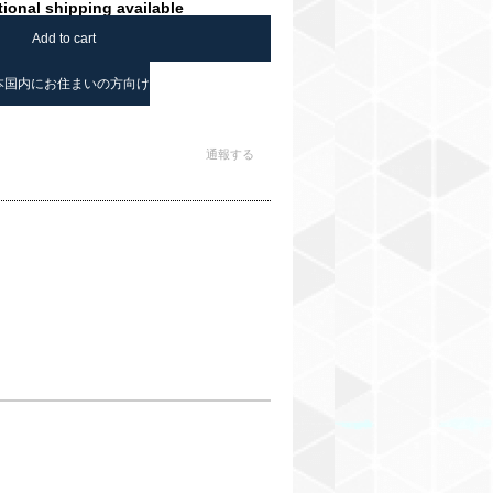
tional shipping available
Add to cart
本国内にお住まいの方向け
通報する