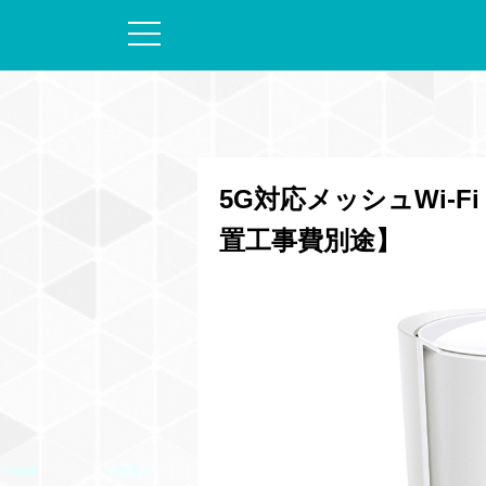
5G対応メッシュWi-Fi 6ホ
置工事費別途】