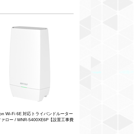
ation Wi-Fi 6E 対応トライバンドルーター
ファロー / WNR-5400XE6P【設置工事費