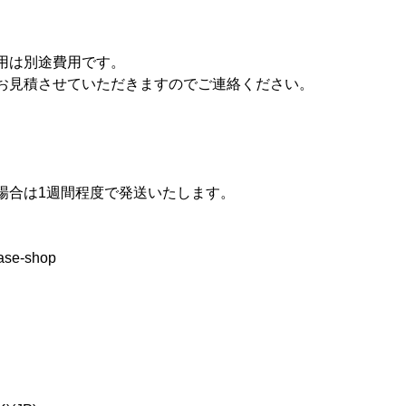
用は別途費用です。
お見積させていただきますのでご連絡ください。
場合は1週間程度で発送いたします。
base-shop