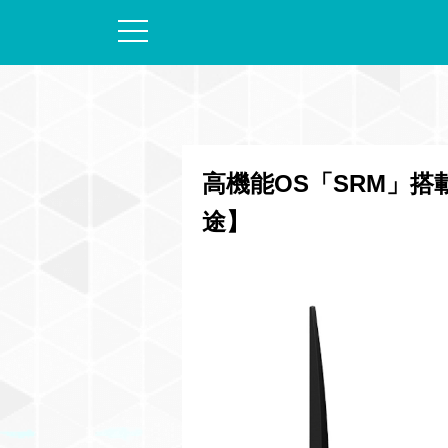
高機能OS「SRM」搭載 
途】