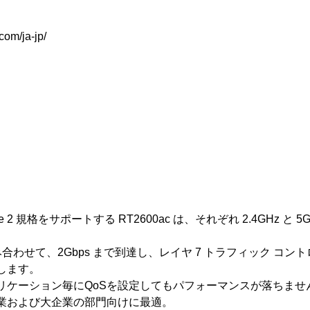
com/ja-jp/
wave 2 規格をサポートする RT2600ac は、それぞれ 2.4GHz と 
合わせて、2Gbps まで到達し、レイヤ 7 トラフィック コ
します。
アプリケーション毎にQoSを設定してもパフォーマンスが落ちま
業および大企業の部門向けに最適。