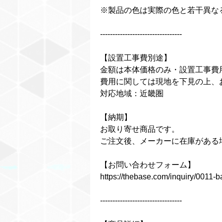
※製品の色は実際の色と若干異な
---------------------------------
【設置工事費別途】
金額は本体価格のみ・設置工事費
費用に関しては現地を下見の上、
対応地域：近畿圏
【納期】
お取り寄せ商品です。
ご注文後、メーカーに在庫がある
【お問い合わせフォーム】
https://thebase.com/inquiry/0011-
---------------------------------