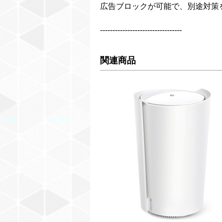
広告ブロックが可能で、別途対策
---------------------------------
関連商品