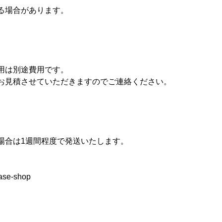
る場合があります。
用は別途費用です。
お見積させていただきますのでご連絡ください。
場合は1週間程度で発送いたします。
base-shop