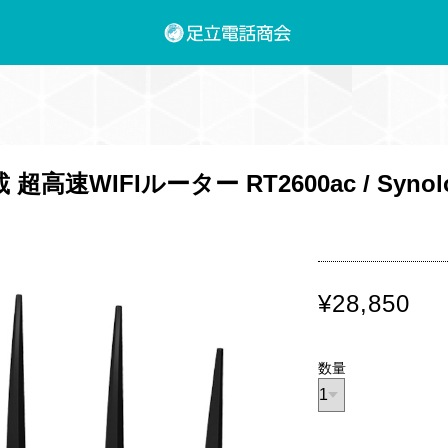
超高速WIFIルーター RT2600ac / Syn
¥28,850
数量