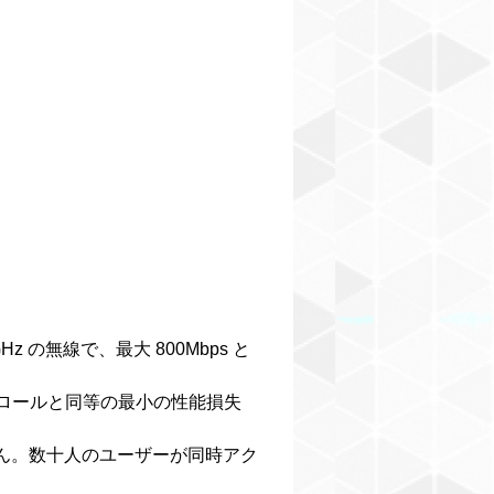
5GHz の無線で、最大 800Mbps と
ントロールと同等の最小の性能損失
せん。数十人のユーザーが同時アク