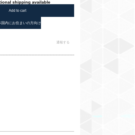
tional shipping available
Add to cart
本国内にお住まいの方向け
通報する